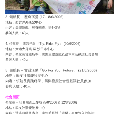
3. 領航長 – 歷奇宿營 (17-18/6/2006)
地點：西貢戶外康樂中心
內容：集體遊戲、歷奇輔導、野外定向
參與人數：40人
4. 領航長 – 實踐活動「Try, Ride, Fly」 (20/6/2006)
地點：大埔大尾篤 至 沙田市中心
內容：領航長實踐所學，籌辦集體遊戲及踏單車活動讓社員參加
參與人數：40人
5. 領航長 – 實踐活動「Go For Your Future」 (21/6/2006)
地點：學友社潛能發展中心
內容：領航長實踐所學，籌辦模擬社會遊戲讓社員參加
參與人數：40人
社會層面
領航長 – 社會層面工作坊 (5/8/2006 & 12/8/2006)
地點：學友社潛能發展中心
內容：透過遊戲及講座，讓領航長對「選舉」有更深入的認識