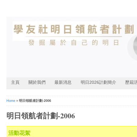
主頁
關於我們
最新消息
明日2026計劃簡介
歷屆
Home
»
明日領航者計劃-2006
明日領航者計劃-2006