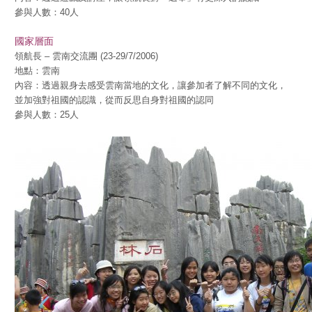
參與人數：40人
國家層面
領航長 – 雲南交流團 (23-29/7/2006)
地點：雲南
內容：透過親身去感受雲南當地的文化，讓參加者了解不同的文化，
並加強對祖國的認識，從而反思自身對祖國的認同
參與人數：25人