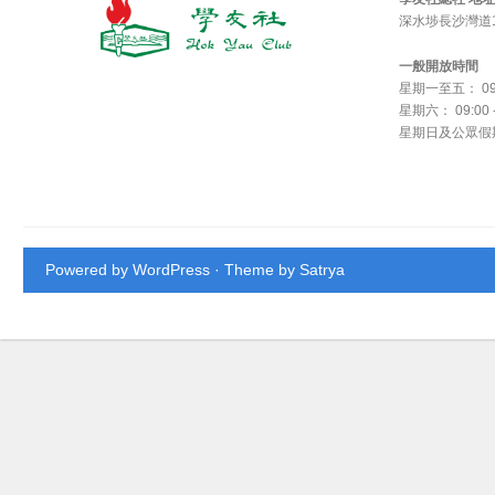
深水埗長沙灣道1
一般開放時間
星期一至五： 09:0
星期六： 09:00 -
星期日及公眾假
Powered by WordPress
· Theme by
Satrya