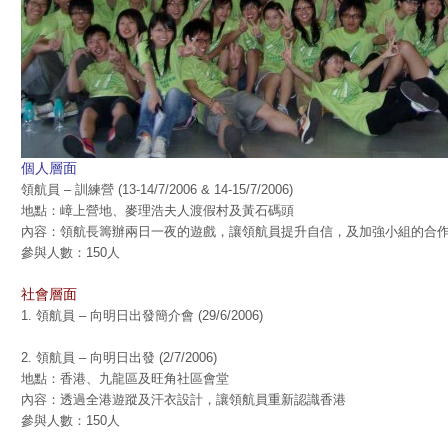
個人層面
領航員 – 訓練營 (13-14/7/2006 & 14-15/7/2006)
地點：嶂上營地、麥理浩夫人渡假村及黃石碼頭
內容：領航長籌辦兩日一夜的遊戲，讓領航員提升自信，及加強小組的合
參與人數：150人
社會層面
1. 領航員 – 向明日出發簡介會 (29/6/2006)
2. 領航員 – 向明日出發 (2/7/2006)
地點：香港、九龍區及旺角社區會堂
內容：透過全港遊蹤及汗衣設計，讓領航員重新認識香港
參與人數：150人