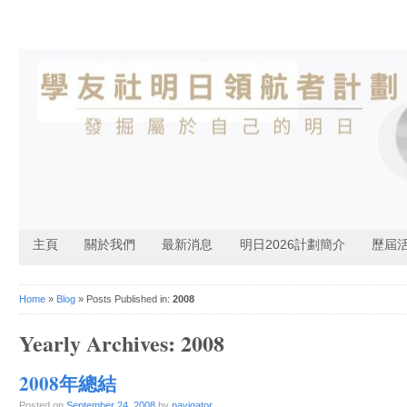
主頁
關於我們
最新消息
明日2026計劃簡介
歷屆
Home
»
Blog
» Posts Published in:
2008
Yearly Archives:
2008
2008年總結
Posted on
September 24, 2008
by
navigator